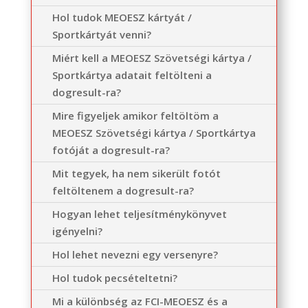
Hol tudok MEOESZ kártyát /
Sportkártyát venni?
Miért kell a MEOESZ Szövetségi kártya /
Sportkártya adatait feltölteni a
dogresult-ra?
Mire figyeljek amikor feltöltöm a
MEOESZ Szövetségi kártya / Sportkártya
fotóját a dogresult-ra?
Mit tegyek, ha nem sikerült fotót
feltöltenem a dogresult-ra?
Hogyan lehet teljesítménykönyvet
igényelni?
Hol lehet nevezni egy versenyre?
Hol tudok pecsételtetni?
Mi a különbség az FCI-MEOESZ és a