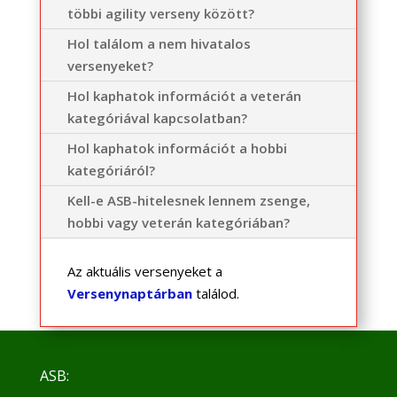
többi agility verseny között?
Hol találom a nem hivatalos
versenyeket?
Hol kaphatok információt a veterán
kategóriával kapcsolatban?
Hol kaphatok információt a hobbi
kategóriáról?
Kell-e ASB-hitelesnek lennem zsenge,
hobbi vagy veterán kategóriában?
Az aktuális versenyeket a
Versenynaptárban
találod.
ASB: