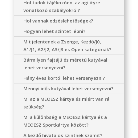
Hol tudok tájékozódni az agilityre
vonatkozó szabályokról?
Hol vannak edzéslehetőségek?
Hogyan lehet szintet lépni?
Mit jelentenek a Zsenge, Kezdő/J0,
A1/J1, A2/J2, A3/J3 és Open kategóriák?
Bármilyen fajtájú és méretű kutyával
lehet versenyezni?
Hány éves kortól lehet versenyezni?
Mennyi idős kutyával lehet versenyezni?
Mi az a MEOESZ kártya és miért van rá
szükség?
Mi a különbség a MEOESZ kártya és a
MEOESZ Sportkártya között?
A kezdő hivatalos szintnek számít?